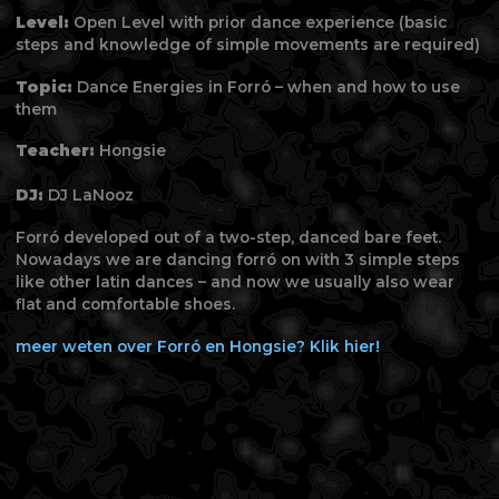
Level:
Open Level with prior dance experience (basic
steps and knowledge of simple movements are required)
Topic:
Dance Energies in Forró – when and how to use
them
Teacher:
Hongsie
DJ:
DJ LaNooz
Forró developed out of a two-step, danced bare feet.
Nowadays we are dancing forró on with 3 simple steps
like other latin dances – and now we usually also wear
flat and comfortable shoes.
meer weten over Forró en Hongsie? Klik hier!