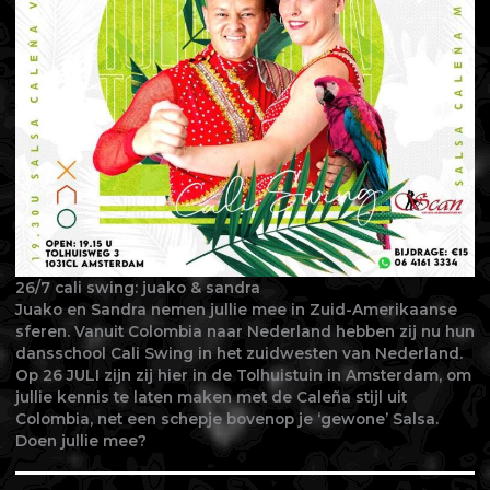
26/7 cali swing: juako & sandra
Juako en Sandra nemen jullie mee in Zuid-Amerikaanse
sferen. Vanuit Colombia naar Nederland hebben zij nu hun
dansschool Cali Swing in het zuidwesten van Nederland.
Op 26 JULI zijn zij hier in de Tolhuistuin in Amsterdam, om
jullie kennis te laten maken met de Caleña stijl uit
Colombia, net een schepje bovenop je ‘gewone’ Salsa.
Doen jullie mee?