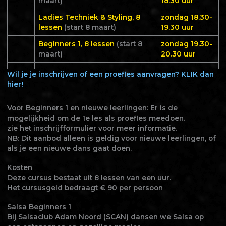
maart)
18.30 uur
Ladies Techniek & Styling, 8
zondag 18.30-
lessen
(start 8 maart)
19.30 uur
Beginners 1, 8 lessen
(start 8
zondag 19.30-
maart)
20.30 uur
Wil je je inschrijven of een proefles aanvragen? KLIK dan
hier!
Voor Beginners 1 en nieuwe leerlingen: Er is de
mogelijkheid om de 1e les als proefles meedoen.
zie het inschrijfformulier voor meer informatie.
NB: Dit aanbod alleen is geldig voor nieuwe leerlingen, of
als je een nieuwe dans gaat doen.
Kosten
Deze cursus bestaat uit 8 lessen van een uur.
Het cursusgeld bedraagt € 90 per persoon
Salsa Beginners 1
Bij Salsaclub Adam Noord (SCAN) dansen we Salsa op