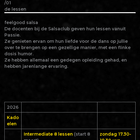
/01
de lessen
feelgood salsa
De docenten bij de Salsaclub geven hun lessen vanuit
Passie.
Ze genieten ervan om hun liefde voor de dans op jullie
over te brengen op een gezellige manier, met een flinke
dosis humor.
Ze hebben allemaal een gedegen opleiding gehad, en
hebben jarenlange ervaring.
2026
Kado
elen
Intermediate 8 lessen
(start 8
zondag 17.30-