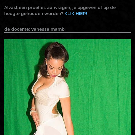
Alvast een proefles aanvragen, je opgeven of op de
hoogte gehouden worden?
KLIK
H
IER!
de docente: Vanessa mambi