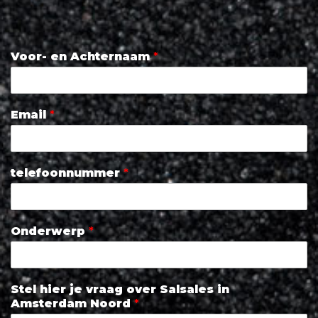
Voor- en Achternaam
*
Email
*
telefoonnummer
*
Onderwerp
*
Stel hier je vraag over Salsales in
Amsterdam Noord
*