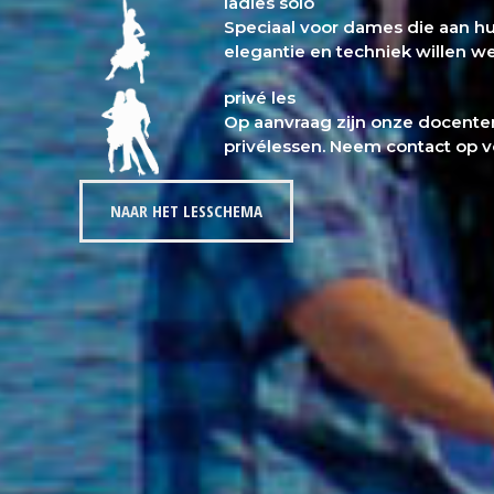
ladies solo
Speciaal voor dames die aan hu
elegantie en techniek willen w
privé les
Op aanvraag zijn onze docente
privélessen. Neem contact op vo
NAAR HET LESSCHEMA