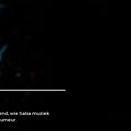
end, wie Salsa muziek
humeur.