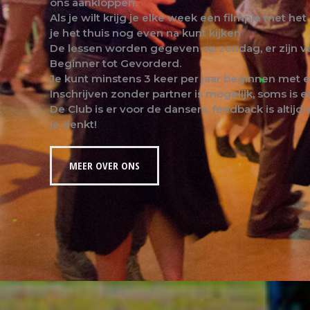
ons aankloppen.
Als je wilt krijg je elke week een filmpje met het
je het thuis nog even na kunt kijken
De lessen worden gegeven op zondag, er zijn ve
Beginner tot Gevorderd.
Je kunt minstens 3 keer per jaar beginnen met e
Inschrijven zonder partner is mogelijk, soms is er
De Club is er voor de dansers, feedback is alti
je denkt!
MEER OVER ONS